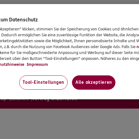
 zum Datenschutz
akzeptieren" klicken, stimmen Sie der Speicherung von Cookies und ähnlichen
. Dadurch ermöglichen Sie eine zuverlässige Funktion der Website, die Analy
rketingaktivitäten sowie die Möglichkeit, Ihnen personalisierte Inhalte und
n, z.B. durch die Nutzung von Facebook Audiences oder Google Ads. Falls Sie
n
r keine für Sie maßgeschneiderte Anpassung und Werbung auf dieser Seite mö
erzeit über den Button "Tool-Einstellungen" anpassen. Näheres zu den einge
hutzhinweise
Impressum
Tool-Einstellungen
Alle akzeptieren
map
Cookies
Vertrag widerrufen