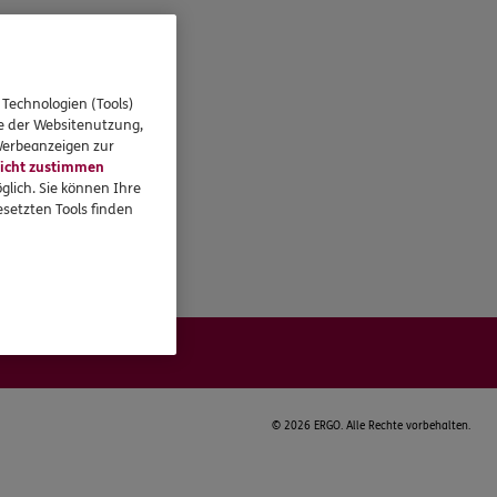
 Technologien (Tools)
se der Websitenutzung,
 Werbeanzeigen zur
icht zustimmen
glich. Sie können Ihre
setzten Tools finden
©
2026 ERGO. Alle Rechte vorbehalten.