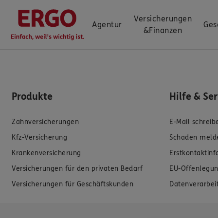
Versicherungen
Agentur
Ges
&
Finanzen
Produkte
Hilfe & Se
Zahnversicherungen
E-Mail schreib
Kfz-Versicherung
Schaden meld
Krankenversicherung
Erstkontaktin
Versicherungen für den privaten Bedarf
EU-Offenlegun
Versicherungen für Geschäftskunden
Datenverarbei