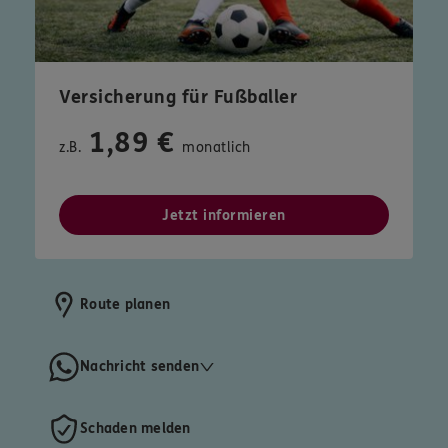
Versicherung für Fußballer
1,89 €
z.B.
monatlich
Jetzt informieren
Route planen
Nachricht senden
Schaden melden