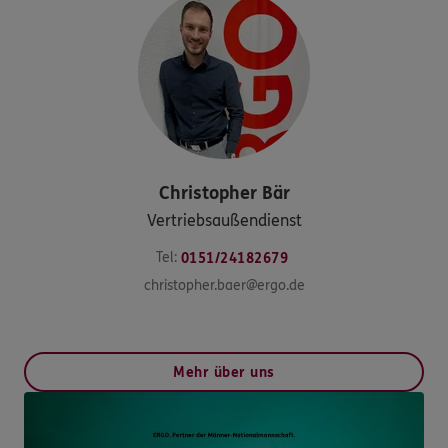
Christopher
Bär
Vertriebsaußendienst
Tel:
0151/24182679
christopher.baer@ergo.de
Mehr über uns