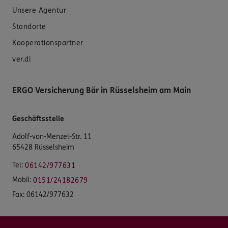
Unsere Agentur
Standorte
Kooperationspartner
ver.di
ERGO Versicherung Bär in Rüsselsheim am Main
Geschäftsstelle
Adolf-von-Menzel-Str. 11
65428 Rüsselsheim
Tel:
06142/977631
Mobil:
0151/24182679
Fax:
06142/977632