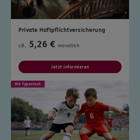
Private Haftpflichtversicherung
5,26 €
z.B..
monatlich
Jetzt informieren
Mit Typentest