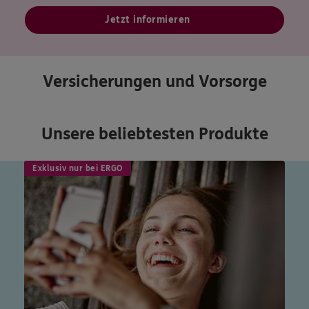
Jetzt informieren
Versicherungen und Vorsorge
Unsere beliebtesten Produkte
Exklusiv nur bei ERGO