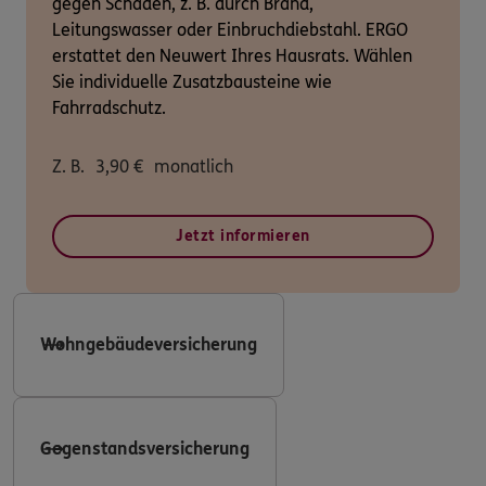
gegen Schäden, z. B. durch Brand,
Leitungswasser oder Einbruchdiebstahl. ERGO
erstattet den Neuwert Ihres Hausrats. Wählen
Sie individuelle Zusatzbausteine wie
Fahrradschutz.
Z. B.
3,90
€
monatlich
Jetzt informieren
Wohngebäudeversicherung
Gegenstandsversicherung