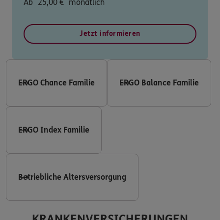
Ab
25,00
€
monatlich
Jetzt informieren
ERGO Chance Familie
ERGO Balance Familie
ERGO Index Familie
Betriebliche Altersversorgung
KRANKENVERSICHERUNGEN