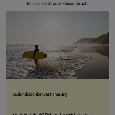
Reiserücktritt oder Reiseabbruch.
Auslandskrankenversicherung
Krank im Urlaub? Sichern Sie sich bessere