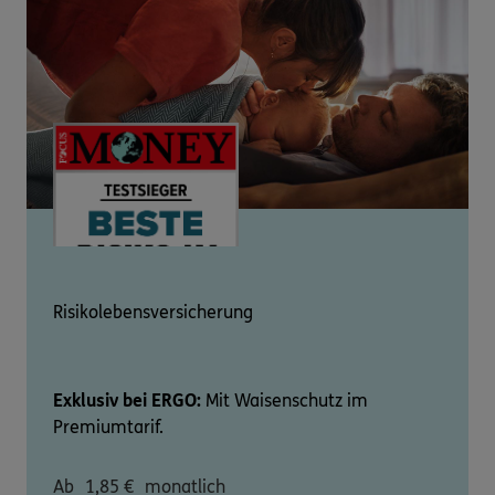
Risikolebensversicherung
Exklusiv bei ERGO:
Mit Waisenschutz im
Premiumtarif.
Ab
1,85
€
monatlich